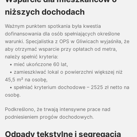
niższych dochodach
Ważnym punktem spotkania była kwestia
dofinansowania dla osób spełniających określone
warunki. Specjalistka z OPS w Gliwicach wyjaśniła, że
aby otrzymać wsparcie przy opłatach od metra,
należy spełnić kryteria:
• mieć ukończone 60 lat,
• zamieszkiwać lokal o powierzchni większej niż
45,5 m² na osobę,
• spełniać kryterium dochodowe – 2525 zł netto na
osobę.
Podkreślono, że trwają intensywne prace nad
podniesieniem progów dochodowych.
Odpady tekstylne i segregacja