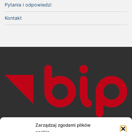
Pytania i odpowiedzi
Kontakt
https://bip.gliwice
.eu
Zarządzaj zgodami plików