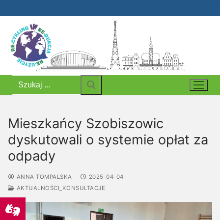
Przejdź
do
treści
Szukaj:
Mieszkańcy Szobiszowic
dyskutowali o systemie opłat za
odpady
ANNA TOMPALSKA
2025-04-04
AKTUALNOŚCI_KONSULTACJE