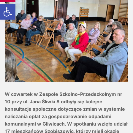
Otwórz pasek narzędzi
W czwartek w Zespole Szkolno-Przedszkolnym nr
10 przy ul. Jana Śliwki 8 odbyły się kolejne
konsultacje społeczne dotyczące zmian w systemie
naliczania opłat za gospodarowanie odpadami
komunalnymi w Gliwicach. W spotkaniu wzięło udział
17 mieszkańców Szobiszowic, którzy mieli okazję