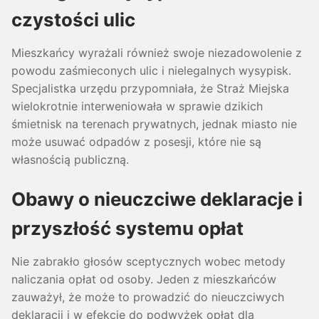
czystości ulic
Mieszkańcy wyrażali również swoje niezadowolenie z
powodu zaśmieconych ulic i nielegalnych wysypisk.
Specjalistka urzędu przypomniała, że Straż Miejska
wielokrotnie interweniowała w sprawie dzikich
śmietnisk na terenach prywatnych, jednak miasto nie
może usuwać odpadów z posesji, które nie są
własnością publiczną.
Obawy o nieuczciwe deklaracje i
przyszłość systemu opłat
Nie zabrakło głosów sceptycznych wobec metody
naliczania opłat od osoby. Jeden z mieszkańców
zauważył, że może to prowadzić do nieuczciwych
deklaracji i w efekcie do podwyżek opłat dla