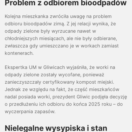
Problem z odbiorem bioodpadów
Kolejna mieszkanka zwróciła uwagę na problem
odbioru bioodpadów zimą. Z jej relacji wynika, że
odpady zielone były wyrzucane nawet w
chłodniejszych miesiącach, ale nie były odbierane,
zwłaszcza gdy umieszczano je w workach zamiast
kontenerach.
Ekspertka UM w Gliwicach wyjaśniła, że worki na
odpady zielone zostały wycofane, ponieważ
zanieczyszczały certyfikowany kompost miejski.
Jednak ze względu na fakt, że część mieszkańców
nadal posiada worki, prezydent Gliwic podjęła decyzję
o przedłużeniu ich odbioru do końca 2025 roku – do
wyczerpania zapasów.
Nielegalne wysypiska i stan