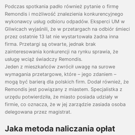
Podczas spotkania padło również pytanie o firmę
Remondis i możliwość znalezienia konkurencyjnego
wykonawcy usług odbioru odpadów. Eksperci UM w
Gliwicach wyjaśnili, że w przetargach na odbiór śmieci
przez ostatnie 13 lat nie wystartowała żadna inna
firma. Przetargi są otwarte, jednak brak
zainteresowania konkurencji na rynku sprawia, że
usługę wciąż świadczy Remondis.
Jeden z mieszkańców zwrócił uwagę na surowe
wymagania przetargowe, które – jego zdaniem –
mogą być barierą dla polskich firm. Dodał również, że
Remondis jest powiązany z miastem. Specjalistka z
urzędu potwierdziła, że miasto posiada udziały w
firmie, co oznacza, że w jej zarządzie zasiada osoba
delegowana przez magistrat.
Jaka metoda naliczania opłat